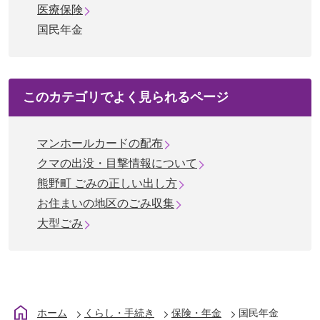
医療保険
国民年金
このカテゴリで
よく見られるページ
マンホールカードの配布
クマの出没・目撃情報について
熊野町 ごみの正しい出し方
お住まいの地区のごみ収集
大型ごみ
ホーム
くらし・手続き
保険・年金
国民年金