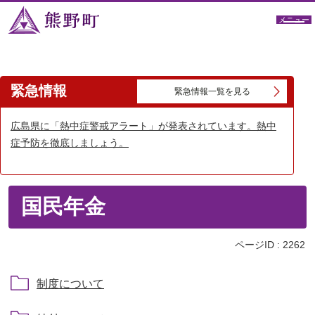
メニュー
緊急情報
緊急情報一覧を見る
広島県に「熱中症警戒アラート」が発表されています。熱中
症予防を徹底しましょう。
国民年金
ページID :
2262
制度について