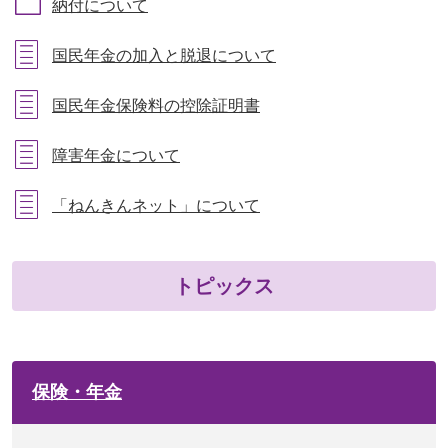
納付について
国民年金の加入と脱退について
国民年金保険料の控除証明書
障害年金について
「ねんきんネット」について
トピックス
保険・年金