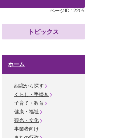
ページID :
2205
トピックス
ホーム
組織から探す
くらし・手続き
子育て・教育
健康・福祉
観光・文化
事業者向け
まちの行政