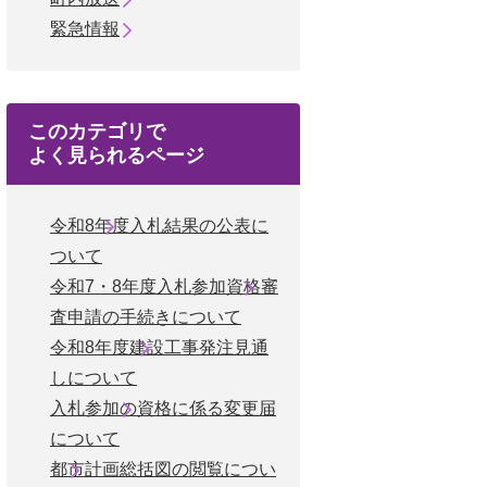
緊急情報
このカテゴリで
よく見られるページ
令和8年度入札結果の公表に
ついて
令和7・8年度入札参加資格審
査申請の手続きについて
令和8年度建設工事発注見通
しについて
入札参加の資格に係る変更届
について
都市計画総括図の閲覧につい