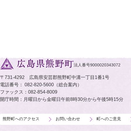
法人番号9000020343072
〒731-4292 広島県安芸郡熊野町中溝一丁目1番1号
電話番号： 082-820-5600（総合案内）
ファックス：082-854-8009
開庁時間：月曜日から金曜日
午前8時30分から午後5時15分
熊野町へのアクセス
お問い合わせ
町へのご意見