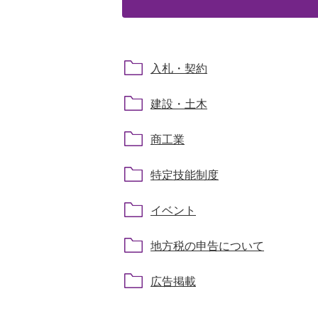
入札・契約
建設・土木
商工業
特定技能制度
イベント
地方税の申告について
広告掲載