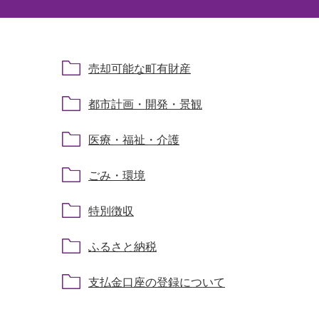
売却可能な町有財産
都市計画・開発・景観
医療・福祉・介護
ごみ・環境
特別徴収
ふるさと納税
支払金口座の登録について