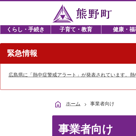
くらし・手続き
子育て・教育
健康・福
緊急情報
広島県に「熱中症警戒アラート」が発表されています。熱
ホーム
事業者向け
事業者向け