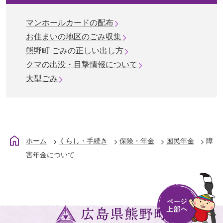
マンホールカードの配布
お住まいの地区のごみ収集
熊野町 ごみの正しい出し方
クマの出没・目撃情報について
大型ごみ
ホーム
くらし・手続き
保険・年金
国民年金
障
害年金について