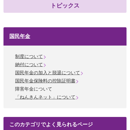
トピックス
国民年金
制度について
納付について
国民年金の加入と脱退について
国民年金保険料の控除証明書
障害年金について
「ねんきんネット」について
このカテゴリで
よく見られるページ