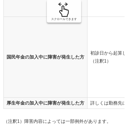
スクロールできます
初診日から起算し
国民年金の加入中に障害が発生した方
（注釈1）
厚生年金の加入中に障害が発生した方
詳しくは勤務先に
（注釈1）障害内容によっては一部例外があります。