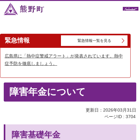
メニュー
緊急情報
緊急情報一覧を見る
広島県に「熱中症警戒アラート」が発表されています。熱中
症予防を徹底しましょう。
障害年金について
更新日：2026年03月31日
ページID :
3704
障害基礎年金