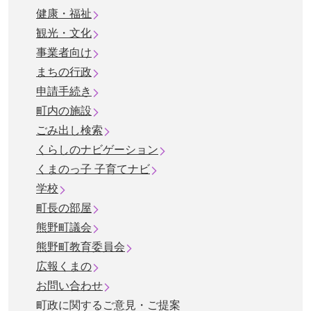
健康・福祉
観光・文化
事業者向け
まちの行政
申請手続き
町内の施設
ごみ出し検索
くらしのナビゲーション
くまのっ子 子育てナビ
学校
町長の部屋
熊野町議会
熊野町教育委員会
広報くまの
お問い合わせ
町政に関するご意見・ご提案