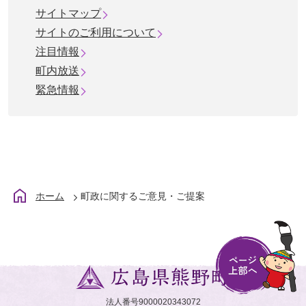
サイトマップ
サイトのご利用について
注目情報
町内放送
緊急情報
ホーム
町政に関するご意見・ご提案
法人番号9000020343072