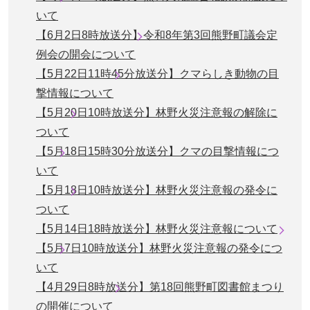
いて
【6月2日8時放送分】令和8年第3回熊野町議会定
例会の開会について
【5月22日11時45分放送分】クマらしき動物の目
撃情報について
【5月20日10時放送分】林野火災注意報の解除に
ついて
【5月18日15時30分放送分】クマの目撃情報につ
いて
【5月18日10時放送分】林野火災注意報の発令に
ついて
【5月14日18時放送分】林野火災注意報について
【5月7日10時放送分】林野火災注意報の発令につ
いて
【4月29日8時放送分】第18回熊野町図書館まつり
の開催について