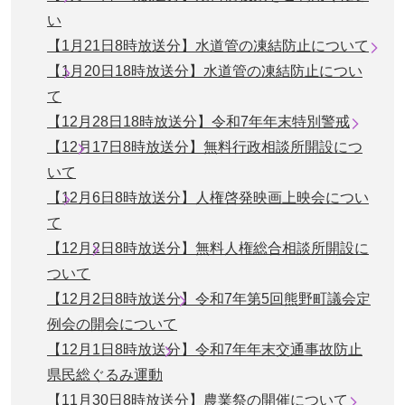
い
【1月21日8時放送分】水道管の凍結防止について
【1月20日18時放送分】水道管の凍結防止につい
て
【12月28日18時放送分】令和7年年末特別警戒
【12月17日8時放送分】無料行政相談所開設につ
いて
【12月6日8時放送分】人権啓発映画上映会につい
て
【12月2日8時放送分】無料人権総合相談所開設に
ついて
【12月2日8時放送分】令和7年第5回熊野町議会定
例会の開会について
【12月1日8時放送分】令和7年年末交通事故防止
県民総ぐるみ運動
【11月30日8時放送分】農業祭の開催について