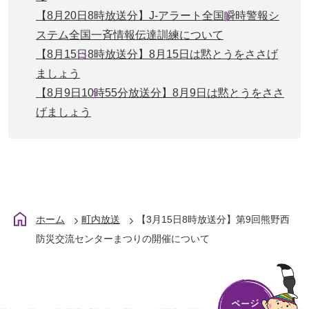
【8月20日8時放送分】J-アラート全国瞬時警報シ
ステム全国一斉情報伝達訓練について
【8月15日8時放送分】8月15日は黙とうをささげ
ましょう
【8月9日10時55分放送分】8月9日は黙とうをささ
げましょう
ホーム
町内放送
【3月15日8時放送分】第9回熊野西
防災交流センターまつりの開催について