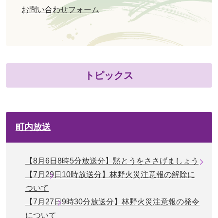
お問い合わせフォーム
トピックス
町内放送
【8月6日8時5分放送分】黙とうをささげましょう
【7月29日10時放送分】林野火災注意報の解除に
ついて
【7月27日9時30分放送分】林野火災注意報の発令
について