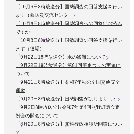
【10月6日8時放送分】国勢調査の回答支援を行い
ます（西防災交流センター）
【10月4日8時放送分】国勢調査への回答はお済み
ですか
【10月3日8時放送分】国勢調査の回答支援を行い
ます（役場）
【9月22日18時放送分】米の盗難について
【9月22日18時放送分】第91回筆まつりの実施に
ついて
【9月21日8時放送分】令和7年秋の全国交通安全
運動
【9月20日8時放送分】国勢調査がはじまります
【9月2日8時放送分】令和7年第4回熊野町議会定
例会の開会について
【8月20日8時放送分】無料行政相談所開設につい
て