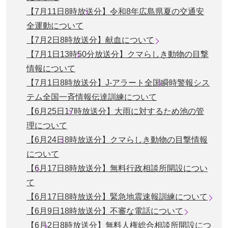
【7月11日8時放送分】令和8年広島県夏の交通安
全運動について
【7月2日8時放送分】献血について
【7月1日13時50分放送分】クマらしき動物の目撃
情報について
【7月1日8時放送分】J-アラート全国瞬時警報シス
テム全国一斉情報伝達訓練について
【6月25日17時放送分】大雨に対するため池の管
理について
【6月24日8時放送分】クマらしき動物の目撃情報
について
【6月17日8時放送分】無料行政相談所開設につい
て
【6月17日8時放送分】緊急地震速報訓練について
【6月9日18時放送分】不審な電話について
【6月2日8時放送分】無料人権総合相談所開設につ