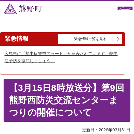
メニュー
緊急情報
緊急情報一覧を見る
広島県に「熱中症警戒アラート」が発表されています。熱中
症予防を徹底しましょう。
【3月15日8時放送分】第9回
熊野西防災交流センターま
つりの開催について
更新日：2026年03月31日