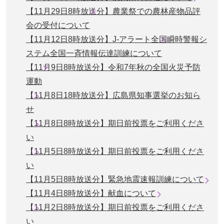
【11月29日8時放送分】農業祭での農林産物品評
会の受付について
【11月12日8時放送分】J-アラート全国瞬時警報シ
ステム全国一斉情報伝達訓練について
【11月9日8時放送分】令和7年秋の全国火災予防
運動
【11月8日18時放送分】広島県知事選挙のお知ら
せ
【11月8日8時放送分】期日前投票をご利用くださ
い
【11月5日8時放送分】期日前投票をご利用くださ
い
【11月5日8時放送分】緊急地震速報訓練について
【11月4日8時放送分】献血について
【11月2日8時放送分】期日前投票をご利用くださ
い