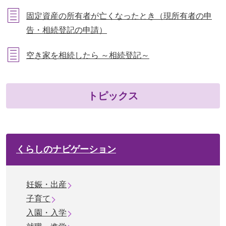
固定資産の所有者が亡くなったとき（現所有者の申
告・相続登記の申請）
空き家を相続したら ～相続登記～
トピックス
くらしのナビゲーション
妊娠・出産
子育て
入園・入学