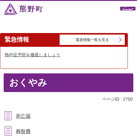
メニュー
緊急情報
緊急情報一覧を見る
熱中症予防を徹底しましょう
おくやみ
ページID :
2750
死亡届
葬祭費