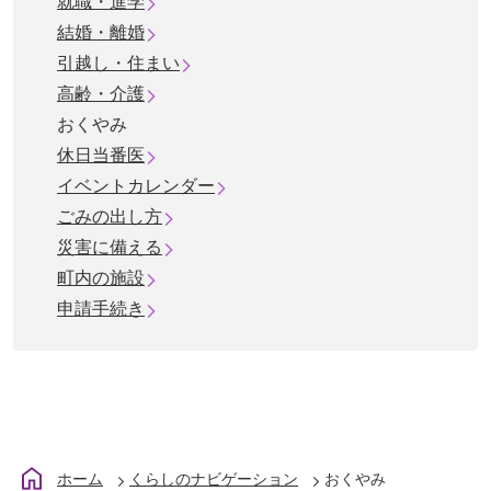
就職・進学
結婚・離婚
引越し・住まい
高齢・介護
おくやみ
休日当番医
イベントカレンダー
ごみの出し方
災害に備える
町内の施設
申請手続き
ホーム
くらしのナビゲーション
おくやみ