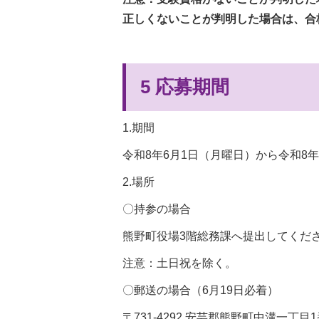
正しくないことが判明した場合は、合
5 応募期間
1.期間
令和8年6月1日（月曜日）から令和8年
2.場所
〇持参の場合
熊野町役場3階総務課へ提出してくださ
注意：土日祝を除く。
〇郵送の場合（6月19日必着）
〒731-4292 安芸郡熊野町中溝一丁目