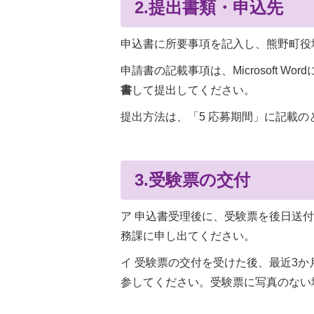
2.提出書類・申込先
申込書に所要事項を記入し、熊野町役
申請書の記載事項は、Microsoft W
書
して提出してください。
提出方法は、「5 応募期間」に記載の
3.受験票の交付
ア 申込書受理後に、受験票を後日送
務課に申し出てください。
イ 受験票の交付を受けた後、最近3
参してください。受験票に写真のない