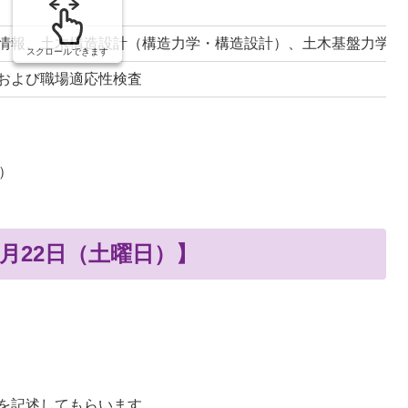
情報、土木構造設計（構造力学・構造設計）、土木基盤力学（
スクロールできます
および職場適応性検査
）
8月22日（土曜日）】
を記述してもらいます。