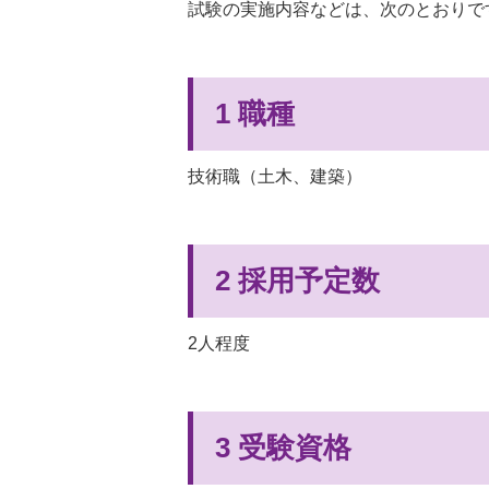
試験の実施内容などは、次のとおりで
1 職種
技術職（土木、建築）
2 採用予定数
2人程度
3 受験資格