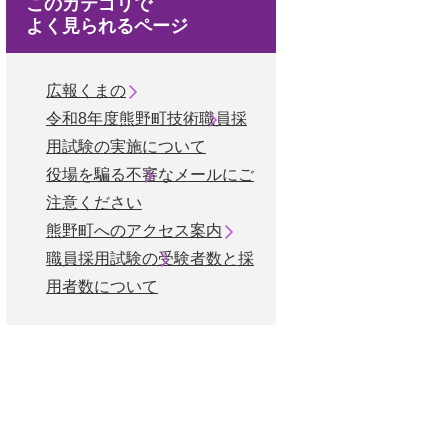
このカテゴリで
よく見られるページ
広報くまの
令和8年度熊野町技術職員採
用試験の実施について
役場を騙る不審なメールにご
注意ください
熊野町へのアクセス案内
職員採用試験の受験者数と採
用者数について