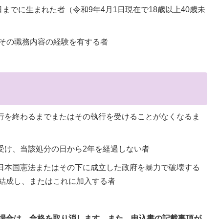
月1日までに生まれた者（令和9年4月1日現在で18歳以上40歳未
はその職務内容の経験を有する者
執行を終わるまでまたはその執行を受けることがなくなるま
受け、当該処分の日から2年を経過しない者
、日本国憲法またはその下に成立した政府を暴力で破壊する
結成し、またはこれに加入する者
場合は、合格を取り消します。また、申込書の記載事項が