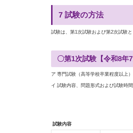
7 試験の方法
試験は、第1次試験および第2次試験
〇第1次試験【令和8年
ア 専門試験（高等学校卒業程度以上
イ 試験内容、問題形式および試験時
試験内容