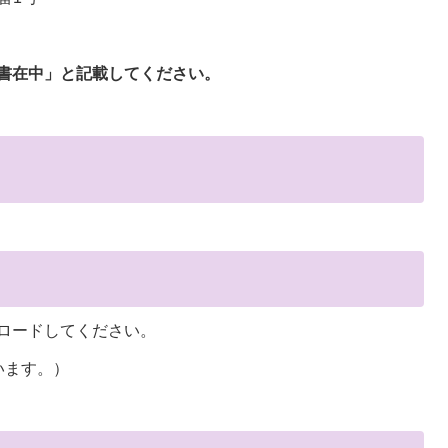
書在中」と記載してください。
ロードしてください。
います。）