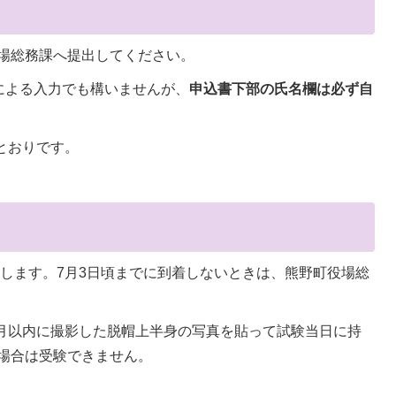
場総務課へ提出してください。
ordによる入力でも構いませんが、
申込書下部の氏名欄は必ず自
とおりです。
付します。7月3日頃までに到着しないときは、熊野町役場総
か月以内に撮影した脱帽上半身の写真を貼って試験当日に持
場合は受験できません。