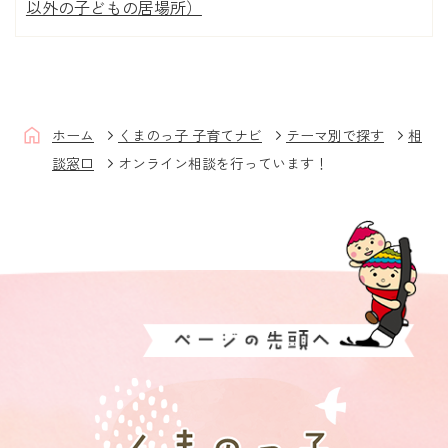
以外の子どもの居場所）
ホーム
くまのっ子 子育てナビ
テーマ別で探す
相
談窓口
オンライン相談を行っています！