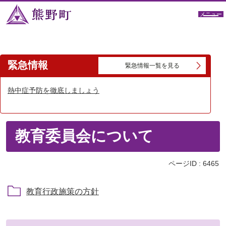
メニュー
緊急情報
緊急情報一覧を見る
熱中症予防を徹底しましょう
教育委員会について
ページID :
6465
教育行政施策の方針