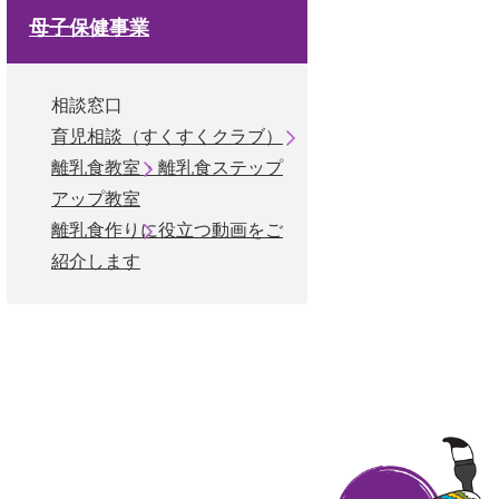
母子保健事業
相談窓口
育児相談（すくすくクラブ）
離乳食教室・離乳食ステップ
アップ教室
離乳食作りに役立つ動画をご
紹介します