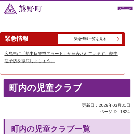
メニュー
緊急情報
緊急情報一覧を見る
広島県に「熱中症警戒アラート」が発表されています。熱中
症予防を徹底しましょう。
町内の児童クラブ
更新日：2026年03月31日
ページID :
1824
町内の児童クラブ一覧