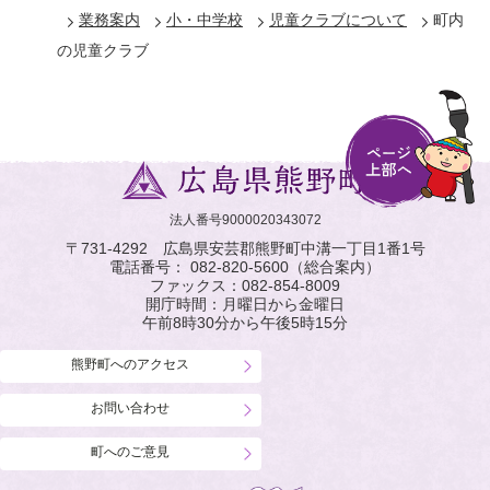
業務案内
小・中学校
児童クラブについて
町内
の児童クラブ
法人番号9000020343072
〒731-4292 広島県安芸郡熊野町中溝一丁目1番1号
電話番号：
082-820-5600
（総合案内）
ファックス：
082-854-8009
開庁時間：月曜日から金曜日
午前8時30分から午後5時15分
熊野町へのアクセス
お問い合わせ
町へのご意見