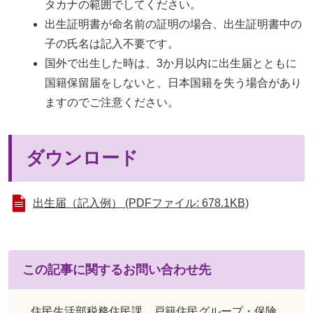
タカナの範囲でしてください。
出生証明書が命名前の証明の場合、出生証明書中の
子の氏名は記入不要です。
国外で出生した時は、3か月以内に出生届とともに
国籍保留届をしないと、日本国籍を失う場合があり
ますのでご注意ください。
ダウンロード
出生届（記入例） (PDFファイル: 678.1KB)
この記事に関するお問い合わせ先
住民生活部税務住民課 戸籍住民グループ・保険