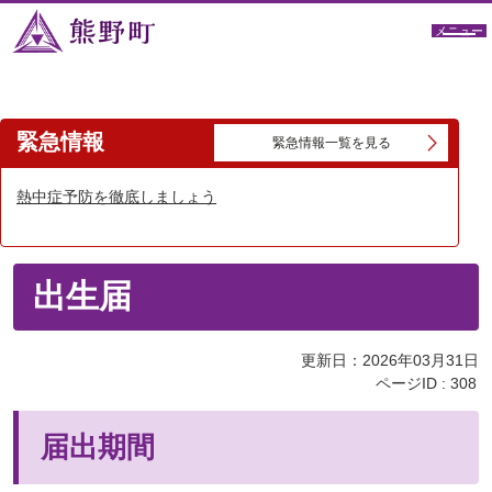
メニュー
緊急情報
緊急情報一覧を見る
熱中症予防を徹底しましょう
出生届
更新日：2026年03月31日
ページID :
308
届出期間