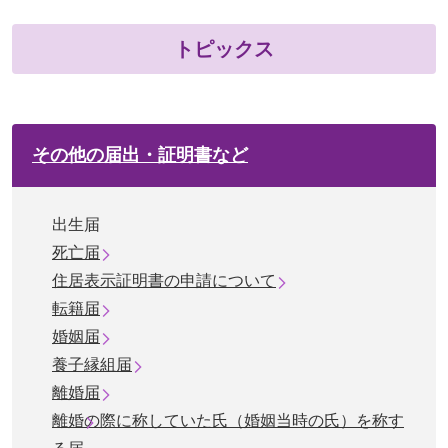
トピックス
その他の届出・証明書など
出生届
死亡届
住居表示証明書の申請について
転籍届
婚姻届
養子縁組届
離婚届
離婚の際に称していた氏（婚姻当時の氏）を称す