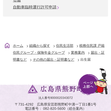
る届
自動車臨時運行許可申請
ホーム
組織から探す
住民生活部
税務住民課 戸籍
住民グループ・保険年金グループ
業務案内
届出・証
明書など
その他の届出・証明書など
出生届
法人番号9000020343072
〒731-4292 広島県安芸郡熊野町中溝一丁目1番1号
電話番号：
082-820-5600
（総合案内）